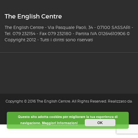
The English Centre
The English Centre - Via Pasquale Paoli, 34 - 07100 SASSARI -
Tel. 079 232154 - Fax 079 232180 - Partita IVA 01264610906 ©
Copyright 2012 - Tutti i diritti sono riservati
Copyright © 2016 The English Centre. All Rights Reserved. Realizzato da:
Questo sito adotta cookies per migliorare la tua esperienza di
Fabio Borraccetti
OK
navigazione.
Maggiori Informazioni