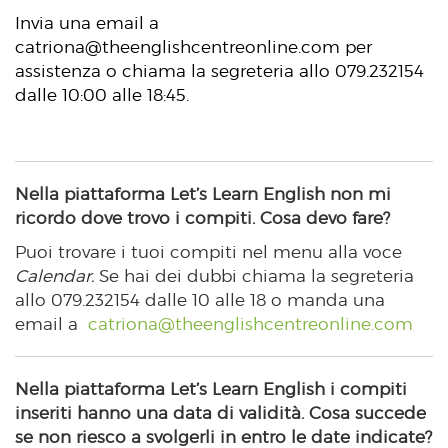
Invia una email a
catriona@theenglishcentreonline.com
per
assistenza o chiama la segreteria allo 079.232154
dalle 10:00 alle 18:45.
Nella piattaforma Let’s Learn English non mi
ricordo dove trovo i compiti. Cosa devo fare?
Puoi trovare i tuoi compiti nel menu alla voce
Calendar.
Se hai dei dubbi chiama la segreteria
allo 079.232154 dalle 10 alle 18 o manda una
email a
catriona@theenglishcentreonline.com
Nella piattaforma Let’s Learn English i compiti
inseriti hanno una data di validità. Cosa succede
se non riesco a svolgerli in entro le date indicate?