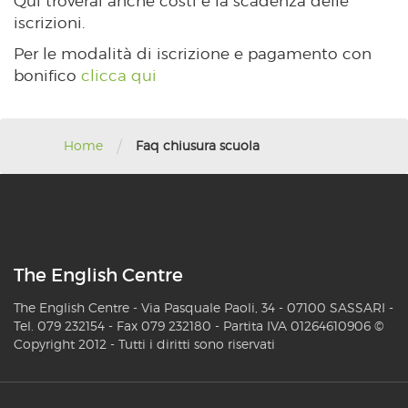
Qui troverai anche costi e la scadenza delle
iscrizioni.
Per le modalità di iscrizione e pagamento con
bonifico
clicca qui
/
Home
Faq chiusura scuola
The English Centre
The English Centre - Via Pasquale Paoli, 34 - 07100 SASSARI -
Tel. 079 232154 - Fax 079 232180 - Partita IVA 01264610906 ©
Copyright 2012 - Tutti i diritti sono riservati