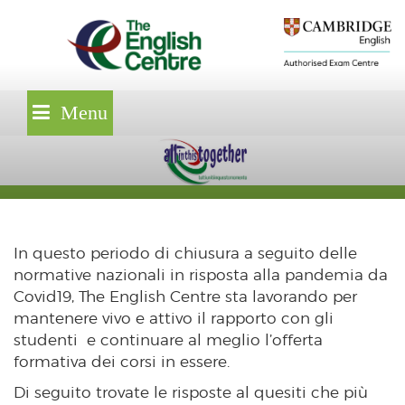
Skip
lose
to
nu
content
Menu
In questo periodo di chiusura a seguito delle
normative nazionali in risposta alla pandemia da
Covid19, The English Centre sta lavorando per
mantenere vivo e attivo il rapporto con gli
studenti e continuare al meglio l’offerta
formativa dei corsi in essere.
Di seguito trovate le risposte al quesiti che più