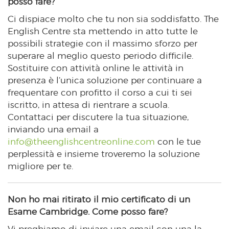
posso fare?
Ci dispiace molto che tu non sia soddisfatto. The
English Centre sta mettendo in atto tutte le
possibili strategie con il massimo sforzo per
superare al meglio questo periodo difficile.
Sostituire con attività online le attività in
presenza è l’unica soluzione per continuare a
frequentare con profitto il corso a cui ti sei
iscritto, in attesa di rientrare a scuola.
Contattaci per discutere la tua situazione,
inviando una email a
info@theenglishcentreonline.com
con le tue
perplessità e insieme troveremo la soluzione
migliore per te.
Non ho mai ritirato il mio certificato di un
Esame Cambridge. Come posso fare?
Vi preghiamo di inviare una email con una la