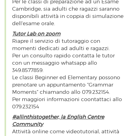
Per le classi di preparazione ad un Esame
Cambridge, sia adulti che ragazzi saranno
disponibili attività in coppia di simulazione
dell’esame orale.
Tutor Lab on zoom
Riapre il servizio di tutoraggio con
momenti dedicati ad adulti e ragazzi.
Per un consulto rapido contatta le tutor
con un messaggio whatsapp allo
349.8577859.
Le classi Beginner ed Elementary possono
prenotare un appuntamento “Grammar
Moments” chiamando allo 079.232154.
Per maggiori informazioni coontattaci allo
079.232154
#allinthistogether, la English Centre
Community
Attività online come videotutorial, attività