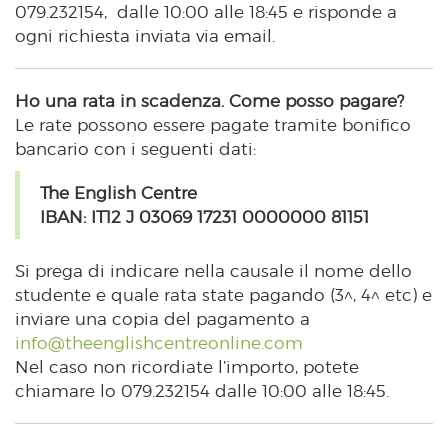
079.232154, dalle 10:00 alle 18:45 e risponde a
ogni richiesta inviata via email.
Ho una rata in scadenza. Come posso pagare?
Le rate possono essere pagate tramite bonifico
bancario con i seguenti dati:
The English Centre
IBAN: IT12 J 03069 17231 0000000 81151
Si prega di indicare nella causale il nome dello
studente e quale rata state pagando (3^, 4^ etc) e
inviare una copia del pagamento a
info@theenglishcentreonline.com
Nel caso non ricordiate l’importo, potete
chiamare lo 079.232154 dalle 10:00 alle 18:45.